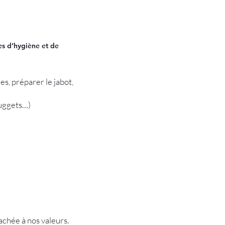
es d’hygiène et de
les, préparer le jabot,
nuggets…)
achée à nos valeurs.