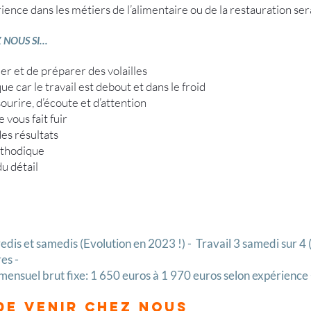
nce dans les métiers de l’alimentaire ou de la restauration sera
 NOUS SI…
ller et de préparer des volailles
 car le travail est debout et dans le froid
ourire, d’écoute et d’attention
 vous fait fuir
des résultats
éthodique
du détail
dis et samedis (Evolution en 2023 !) - Travail 3 samedi sur 4 
es -
 mensuel brut fixe: 1 650 euros à 1 970 euros selon expérience
DE venir chez nous