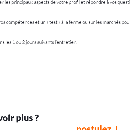
r les principaux aspects de votre profil et répondre à vos quest
os compétences et un « test » à la ferme ou sur les marchés po
les 1 ou 2 jours suivants l’entretien.
voir plus ?
… postulez !