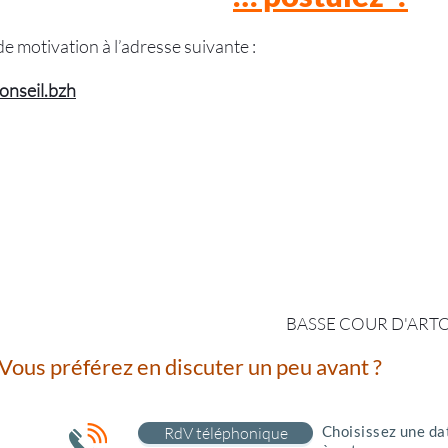
e motivation à l’adresse suivante :
onseil.bzh
BASSE COUR D'ARTOIS
Vous préférez en discuter un peu avant ?
Choisissez une da
RdV téléphonique