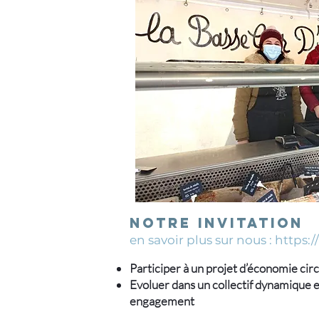
Notre invitation
en savoir plus sur nous :
https:/
Participer à un projet d’économie cir
Evoluer dans un collectif dynamique e
engagement