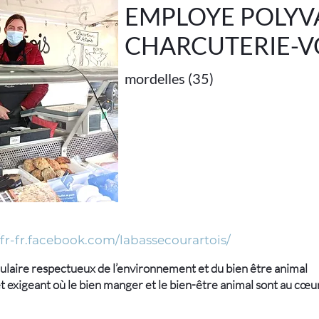
EMPLOYE POLYV
CHARCUTERIE-VO
mordelles (35)
/fr-fr.facebook.com/labassecourartois/
culaire respectueux de l’environnement et du bien être animal
t exigeant où le bien manger et le bien-être animal sont au cœu