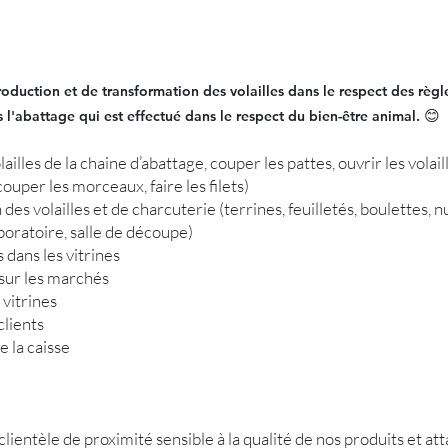
roduction et de transformation des volailles dans le respect des règl
😊​
s l'abattage qui est effectué dans le respect du bien-être animal.
illes de la chaine d’abattage, couper les pattes, ouvrir les volail
écouper les morceaux, faire les filets)
des volailles et de charcuterie (terrines, feuilletés, boulettes, 
boratoire, salle de découpe)
 dans les vitrines
 sur les marchés
 vitrines
clients
e la caisse
lientèle de proximité sensible à la qualité de nos produits et att