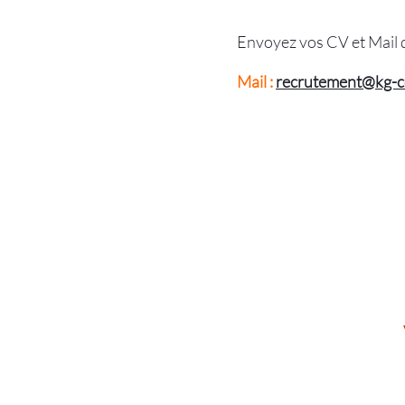
Envoyez vos CV et Mail d
Mail :
recrutement@kg-c