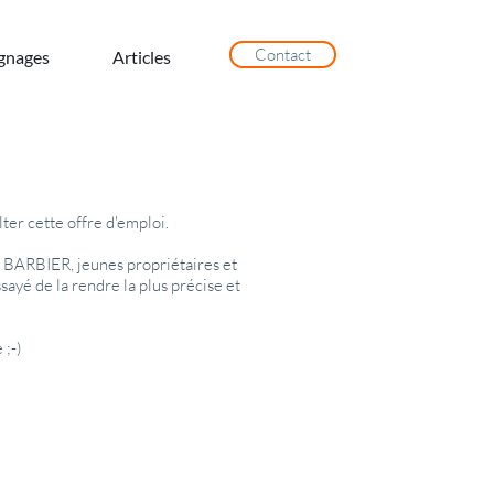
Contact
gnages
Articles
er cette offre d'emploi.
BARBIER, jeunes propriétaires et
sayé de la rendre la plus précise et
 ;-)