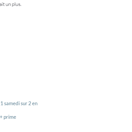
it un plus.
(1 samedi sur 2 en
 + prime