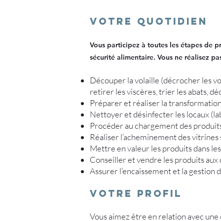
VOTRE QUOTIDIEN
Vous participez à toutes les étapes de p
sécurité alimentaire. Vous ne réalisez pa
Découper la volaille (décrocher les vola
retirer les viscères, trier les abats, d
Préparer et réaliser la transformation 
Nettoyer et désinfecter les locaux (la
Procéder au chargement des produits
Réaliser l’acheminement des vitrines
Mettre en valeur les produits dans les
Conseiller et vendre les produits aux 
Assurer l’encaissement et la gestion d
Votre profil
Vous aimez être en relation avec une c