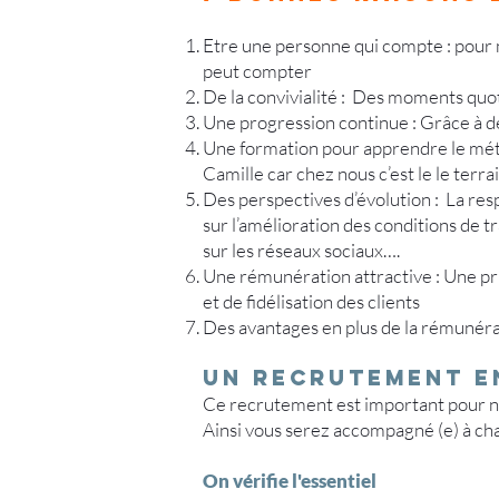
Etre une personne qui compte : pour 
peut compter
De la convivialité : Des moments quoti
Une progression continue : Grâce à de
Une formation pour apprendre le métie
Camille car chez nous c’est le le terr
Des perspectives d’évolution : La resp
sur l’amélioration des conditions de tr
sur les réseaux sociaux….
Une rémunération attractive : Une prim
et de fidélisation des clients
Des avantages en plus de la rémunérati
un recrutemenT E
Ce recrutement est important pour no
Ainsi vous serez accompagné (e) à ch
On vérifie l'essentiel