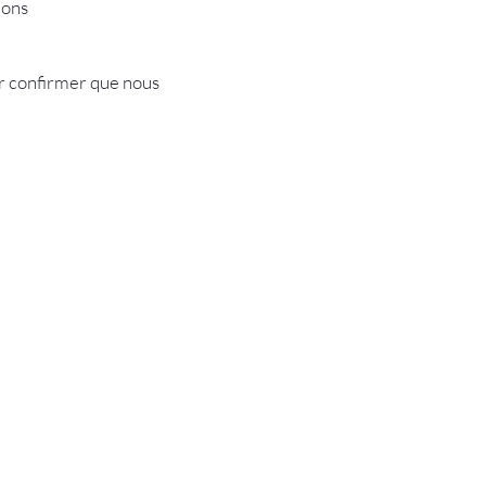
ions
ur confirmer que nous