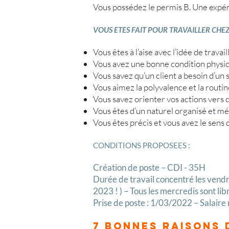
Vous possédez le permis B. Une expérie
VOUS ETES FAIT POUR TRAVAILLER CHEZ
Vous êtes à l’aise avec l’idée de travai
Vous avez une bonne condition physique
Vous savez qu’un client a besoin d’un s
Vous aimez la polyvalence et la routine
Vous savez orienter vos actions vers 
Vous êtes d’un naturel organisé et m
Vous êtes précis et vous avez le sens 
CONDITIONS PROPOSEES :
Création de poste – CDI - 35H
Durée de travail concentré les vendre
2023 ! ) – Tous les mercredis sont libr
Prise de poste : 1/03/2022 – Salaire
7 BONNES RAISONS 