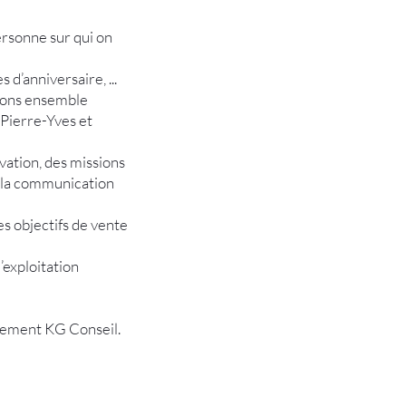
ersonne sur qui on
 d’anniversaire, ...
ssons ensemble
 Pierre-Yves et
vation, des missions
é, la communication
es objectifs de vente
’exploitation
utement KG Conseil.